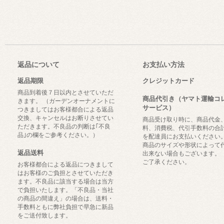
返品について
お支払い方法
返品期限
クレジットカード
商品到着後７日以内とさせていただ
商品代引き（ヤマト運輸コ
きます。 （ガーデンオーナメントに
サービス）
つきましてはお客様都合による返品
交換、キャンセルはお断りさせてい
商品受け取り時に、商品代金
ただきます。不良品の判断は｢不良
料、消費税、代引手数料の合
品｣の欄をご参考ください。）
を配達員にお支払いください
商品のサイズや形状によって
返品送料
出来ない場合もございます。
ご了承ください。
お客様都合による返品につきまして
はお客様のご負担とさせていただき
ます。不良品に該当する場合は当方
で負担いたします。「不良品・当社
の商品の間違え」の場合は、送料・
手数料ともに弊社負担で早急に新品
をご送付致します。