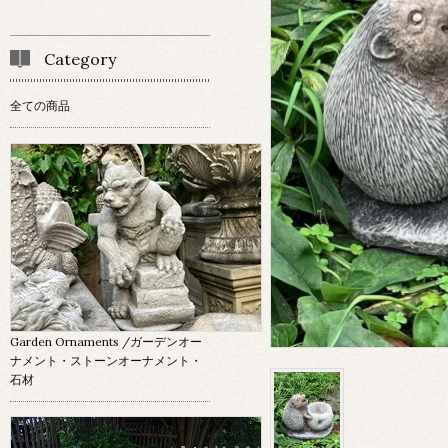
Category
全ての商品
Garden Ornaments
/ガーデンオー
ナメント・ストーンオーナメント・
石材