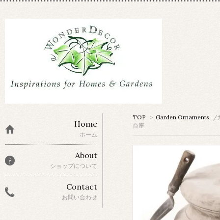
TOP
>
Garden Ornaments
/
Home
台座
ホーム
About
ショップについて
Contact
お問い合わせ