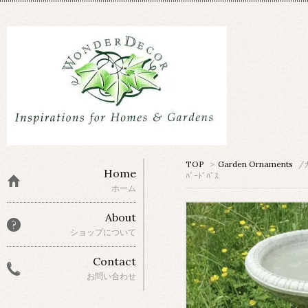
TOP
>
Garden Ornaments
/
Home
ﾊﾞｰﾄﾞﾊﾞｽ
ホーム
About
ショップについて
Contact
お問い合わせ