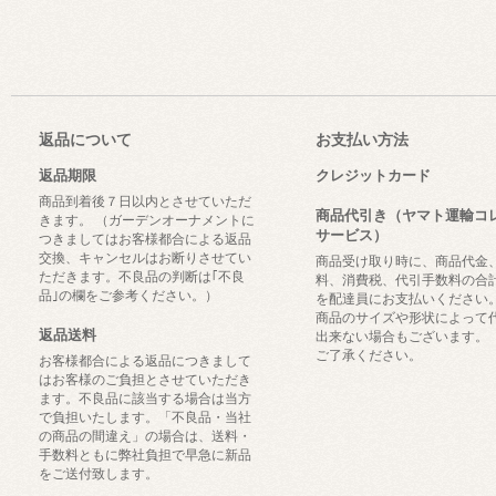
返品について
お支払い方法
返品期限
クレジットカード
商品到着後７日以内とさせていただ
商品代引き（ヤマト運輸コ
きます。 （ガーデンオーナメントに
サービス）
つきましてはお客様都合による返品
交換、キャンセルはお断りさせてい
商品受け取り時に、商品代金
ただきます。不良品の判断は｢不良
料、消費税、代引手数料の合
品｣の欄をご参考ください。）
を配達員にお支払いください
商品のサイズや形状によって
返品送料
出来ない場合もございます。
ご了承ください。
お客様都合による返品につきまして
はお客様のご負担とさせていただき
ます。不良品に該当する場合は当方
で負担いたします。「不良品・当社
の商品の間違え」の場合は、送料・
手数料ともに弊社負担で早急に新品
をご送付致します。