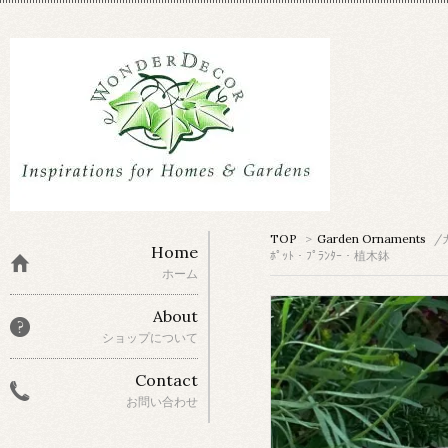
TOP
>
Garden Ornaments
/
Home
ﾎﾟｯﾄ・ﾌﾟﾗﾝﾀｰ・植木鉢
ホーム
About
ショップについて
Contact
お問い合わせ