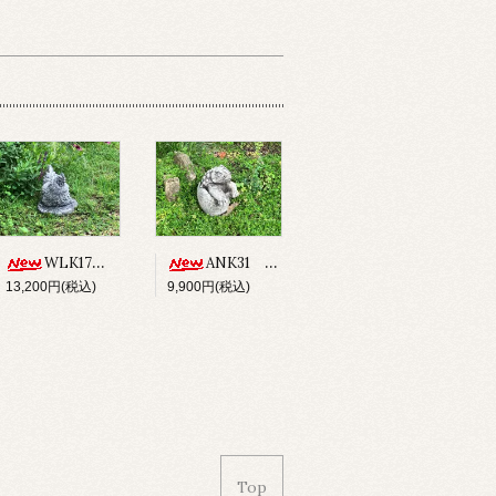
WLK17 CHICKEN
ANK31 ANCHISAURUS
13,200円(税込)
9,900円(税込)
Top