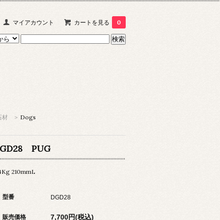
マイアカウント
カートを見る
0
石材
>
Dogs
GD28 PUG
.4Kg 210mmL
型番
DGD28
7,700円(税込)
販売価格