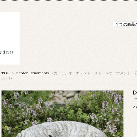
TOP
>
Garden Ornaments
/ガーデンオーナメント・ストーンオーナメント・
犬・ｲﾇ
D
2