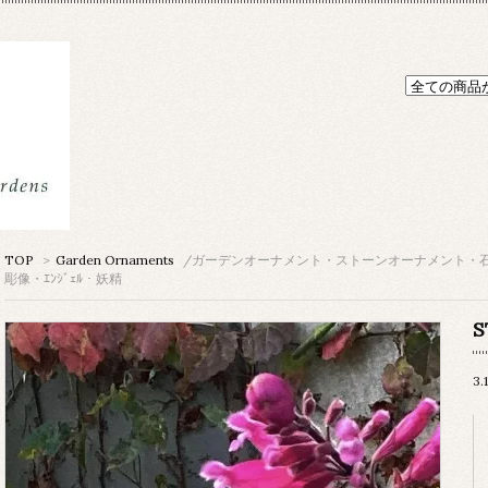
TOP
>
Garden Ornaments
/ガーデンオーナメント・ストーンオーナメント・
彫像・ｴﾝｼﾞｪﾙ・妖精
S
3.