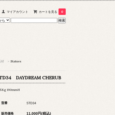
マイアカウント
カートを見る
0
石材
>
Statues
TD34 DAYDREAM CHERUB
15Kg 190mmH
型番
STD34
11,000円(税込)
販売価格