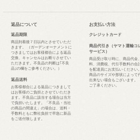
返品について
お支払い方法
返品期限
クレジットカード
商品到着後７日以内とさせていただ
商品代引き（ヤマト運輸コ
きます。 （ガーデンオーナメントに
サービス）
つきましてはお客様都合による返品
交換、キャンセルはお断りさせてい
商品受け取り時に、商品代金
ただきます。不良品の判断は｢不良
料、消費税、代引手数料の合
品｣の欄をご参考ください。）
を配達員にお支払いください
商品のサイズや形状によって
返品送料
出来ない場合もございます。
ご了承ください。
お客様都合による返品につきまして
はお客様のご負担とさせていただき
ます。不良品に該当する場合は当方
で負担いたします。「不良品・当社
の商品の間違え」の場合は、送料・
手数料ともに弊社負担で早急に新品
をご送付致します。