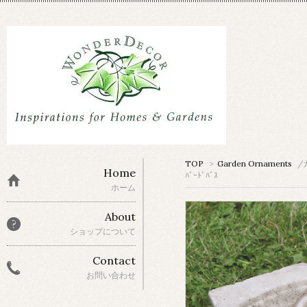
TOP
>
Garden Ornaments
/
Home
ﾊﾞｰﾄﾞﾊﾞｽ
ホーム
About
ショップについて
Contact
お問い合わせ