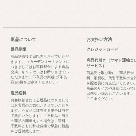
返品について
お支払い方法
返品期限
クレジットカード
商品到着後７日以内とさせていただ
商品代引き（ヤマト運輸コ
きます。 （ガーデンオーナメントに
サービス）
つきましてはお客様都合による返品
交換、キャンセルはお断りさせてい
商品受け取り時に、商品代金
ただきます。不良品の判断は｢不良
料、消費税、代引手数料の合
品｣の欄をご参考ください。）
を配達員にお支払いください
商品のサイズや形状によって
返品送料
出来ない場合もございます。
ご了承ください。
お客様都合による返品につきまして
はお客様のご負担とさせていただき
ます。不良品に該当する場合は当方
で負担いたします。「不良品・当社
の商品の間違え」の場合は、送料・
手数料ともに弊社負担で早急に新品
をご送付致します。