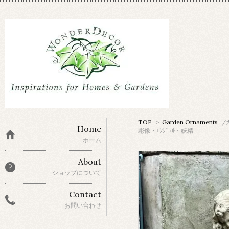
TOP
>
Garden Ornaments
/
Home
彫像・ｴﾝｼﾞｪﾙ・妖精
ホーム
About
ショップについて
Contact
お問い合わせ