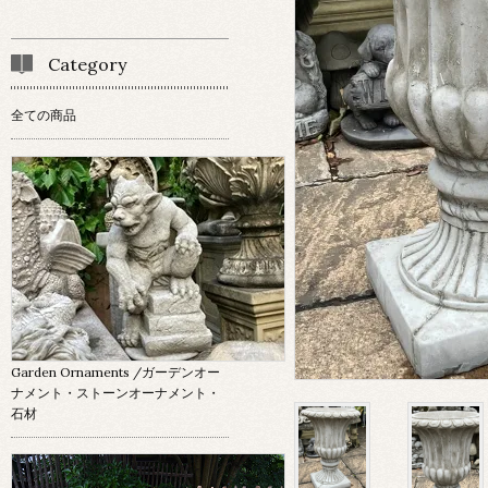
Category
全ての商品
Garden Ornaments
/ガーデンオー
ナメント・ストーンオーナメント・
石材