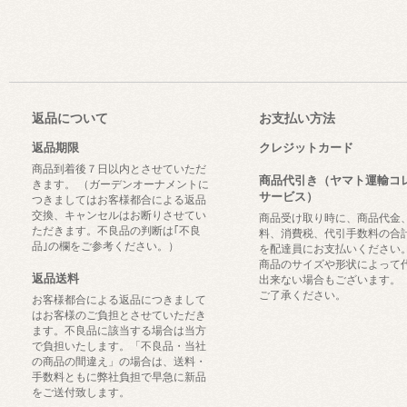
返品について
お支払い方法
返品期限
クレジットカード
商品到着後７日以内とさせていただ
商品代引き（ヤマト運輸コ
きます。 （ガーデンオーナメントに
サービス）
つきましてはお客様都合による返品
交換、キャンセルはお断りさせてい
商品受け取り時に、商品代金
ただきます。不良品の判断は｢不良
料、消費税、代引手数料の合
品｣の欄をご参考ください。）
を配達員にお支払いください
商品のサイズや形状によって
返品送料
出来ない場合もございます。
ご了承ください。
お客様都合による返品につきまして
はお客様のご負担とさせていただき
ます。不良品に該当する場合は当方
で負担いたします。「不良品・当社
の商品の間違え」の場合は、送料・
手数料ともに弊社負担で早急に新品
をご送付致します。