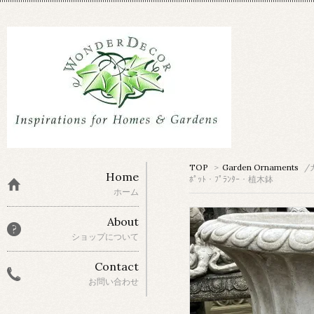
TOP
>
Garden Ornaments
/
Home
ﾎﾟｯﾄ・ﾌﾟﾗﾝﾀｰ・植木鉢
ホーム
About
ショップについて
Contact
お問い合わせ