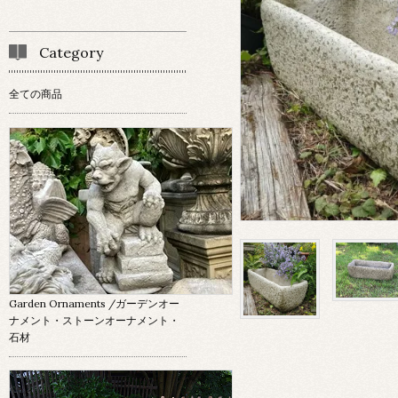
Category
全ての商品
Garden Ornaments
/ガーデンオー
ナメント・ストーンオーナメント・
石材