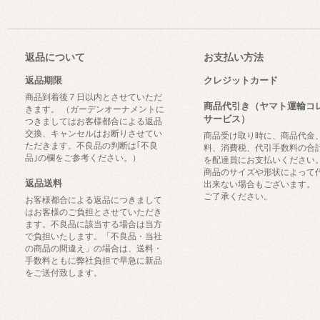
返品について
お支払い方法
返品期限
クレジットカード
商品到着後７日以内とさせていただ
商品代引き（ヤマト運輸コ
きます。 （ガーデンオーナメントに
サービス）
つきましてはお客様都合による返品
交換、キャンセルはお断りさせてい
商品受け取り時に、商品代金
ただきます。不良品の判断は｢不良
料、消費税、代引手数料の合
品｣の欄をご参考ください。）
を配達員にお支払いください
商品のサイズや形状によって
返品送料
出来ない場合もございます。
ご了承ください。
お客様都合による返品につきまして
はお客様のご負担とさせていただき
ます。不良品に該当する場合は当方
で負担いたします。「不良品・当社
の商品の間違え」の場合は、送料・
手数料ともに弊社負担で早急に新品
をご送付致します。