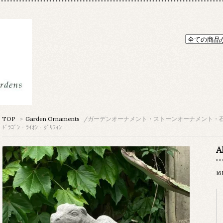
TOP
>
Garden Ornaments
/ガーデンオーナメント・ストーンオーナメント・
ﾄﾞﾗｺﾞﾝ・ﾗｲｵﾝ・ｸﾞﾘﾌｨﾝ
A
1