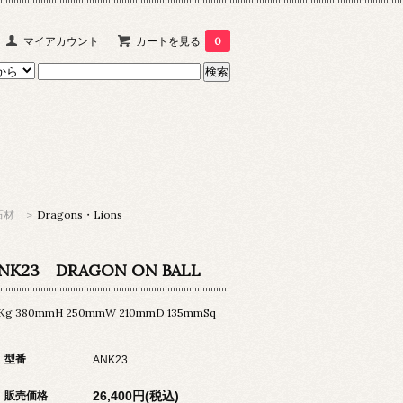
マイアカウント
カートを見る
0
石材
>
Dragons・Lions
NK23 DRAGON ON BALL
6Kg 380mmH 250mmW 210mmD 135mmSq
型番
ANK23
26,400円(税込)
販売価格