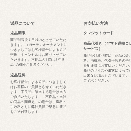
返品について
お支払い方法
返品期限
クレジットカード
商品到着後７日以内とさせていただ
商品代引き（ヤマト運輸コ
きます。 （ガーデンオーナメントに
サービス）
つきましてはお客様都合による返品
交換、キャンセルはお断りさせてい
商品受け取り時に、商品代金
ただきます。不良品の判断は｢不良
料、消費税、代引手数料の合
品｣の欄をご参考ください。）
を配達員にお支払いください
商品のサイズや形状によって
返品送料
出来ない場合もございます。
ご了承ください。
お客様都合による返品につきまして
はお客様のご負担とさせていただき
ます。不良品に該当する場合は当方
で負担いたします。「不良品・当社
の商品の間違え」の場合は、送料・
手数料ともに弊社負担で早急に新品
をご送付致します。