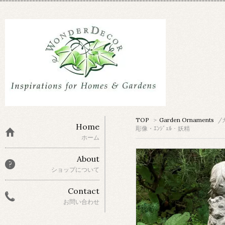
TOP
>
Garden Ornaments
/
Home
彫像・ｴﾝｼﾞｪﾙ・妖精
ホーム
About
ショップについて
Contact
お問い合わせ