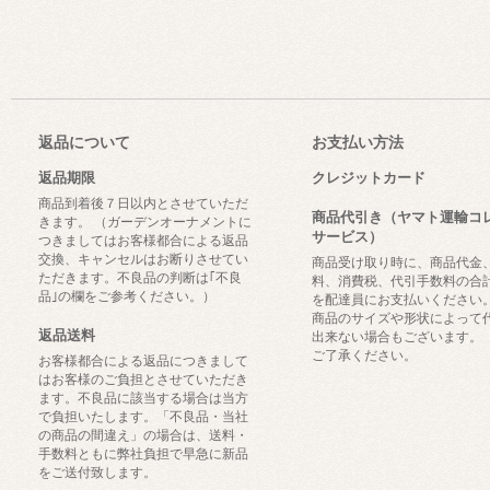
返品について
お支払い方法
返品期限
クレジットカード
商品到着後７日以内とさせていただ
商品代引き（ヤマト運輸コ
きます。 （ガーデンオーナメントに
サービス）
つきましてはお客様都合による返品
交換、キャンセルはお断りさせてい
商品受け取り時に、商品代金
ただきます。不良品の判断は｢不良
料、消費税、代引手数料の合
品｣の欄をご参考ください。）
を配達員にお支払いください
商品のサイズや形状によって
返品送料
出来ない場合もございます。
ご了承ください。
お客様都合による返品につきまして
はお客様のご負担とさせていただき
ます。不良品に該当する場合は当方
で負担いたします。「不良品・当社
の商品の間違え」の場合は、送料・
手数料ともに弊社負担で早急に新品
をご送付致します。