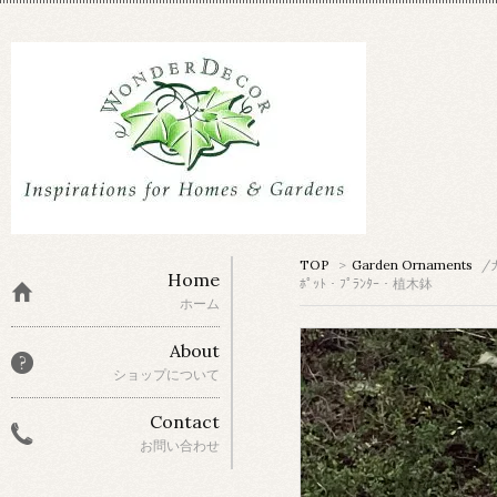
TOP
>
Garden Ornaments
/
Home
ﾎﾟｯﾄ・ﾌﾟﾗﾝﾀｰ・植木鉢
ホーム
About
ショップについて
Contact
お問い合わせ