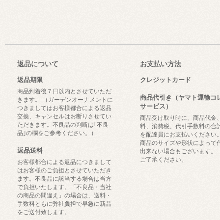
返品について
お支払い方法
返品期限
クレジットカード
商品到着後７日以内とさせていただ
商品代引き（ヤマト運輸コ
きます。 （ガーデンオーナメントに
サービス）
つきましてはお客様都合による返品
交換、キャンセルはお断りさせてい
商品受け取り時に、商品代金
ただきます。不良品の判断は｢不良
料、消費税、代引手数料の合
品｣の欄をご参考ください。）
を配達員にお支払いください
商品のサイズや形状によって
返品送料
出来ない場合もございます。
ご了承ください。
お客様都合による返品につきまして
はお客様のご負担とさせていただき
ます。不良品に該当する場合は当方
で負担いたします。「不良品・当社
の商品の間違え」の場合は、送料・
手数料ともに弊社負担で早急に新品
をご送付致します。