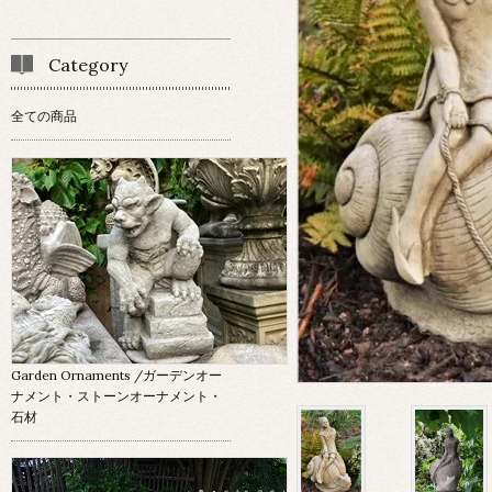
Category
全ての商品
Garden Ornaments
/ガーデンオー
ナメント・ストーンオーナメント・
石材