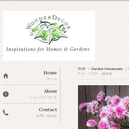
TOP
>
Garden Ornaments
/
Home
ﾎﾟｯﾄ・ﾌﾟﾗﾝﾀｰ・植木鉢
ホーム
About
ショップについて
Contact
お問い合わせ