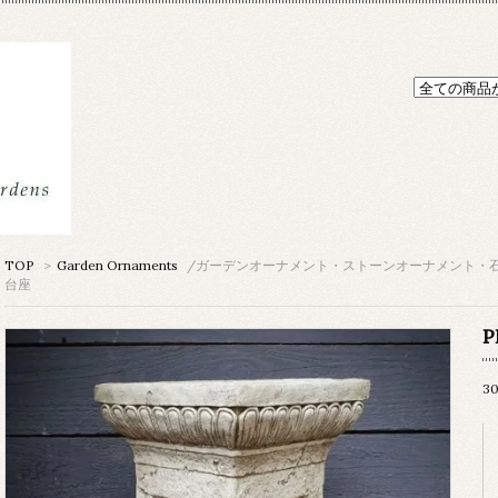
TOP
>
Garden Ornaments
/ガーデンオーナメント・ストーンオーナメント・
台座
P
3