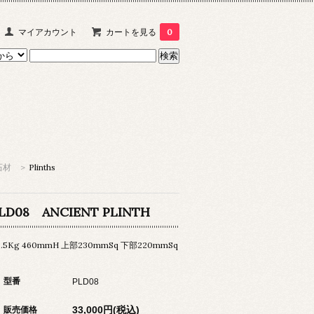
マイアカウント
カートを見る
0
石材
>
Plinths
LD08 ANCIENT PLINTH
0.5Kg 460mmH 上部230mmSq 下部220mmSq
型番
PLD08
33,000円(税込)
販売価格