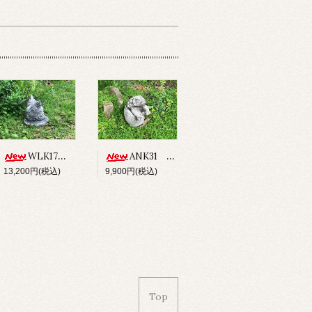
WLK17 CHICKEN
ANK31 ANCHISAURUS
13,200円(税込)
9,900円(税込)
Top