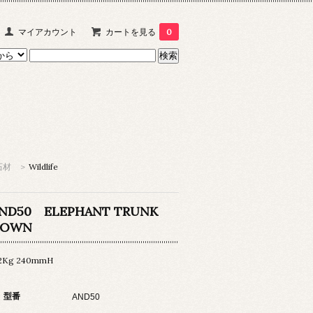
マイアカウント
カートを見る
0
石材
>
Wildlife
ND50 ELEPHANT TRUNK
DOWN
.2Kg 240mmH
型番
AND50