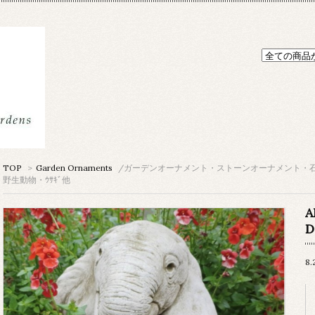
TOP
>
Garden Ornaments
/ガーデンオーナメント・ストーンオーナメント・
野生動物・ｳｻｷﾞ他
A
8