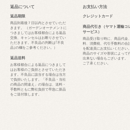
返品について
お支払い方法
返品期限
クレジットカード
商品到着後７日以内とさせていただ
商品代引き（ヤマト運輸コ
きます。 （ガーデンオーナメントに
サービス）
つきましてはお客様都合による返品
交換、キャンセルはお断りさせてい
商品受け取り時に、商品代金
ただきます。不良品の判断は｢不良
料、消費税、代引手数料の合
品｣の欄をご参考ください。）
を配達員にお支払いください
商品のサイズや形状によって
返品送料
出来ない場合もございます。
ご了承ください。
お客様都合による返品につきまして
はお客様のご負担とさせていただき
ます。不良品に該当する場合は当方
で負担いたします。「不良品・当社
の商品の間違え」の場合は、送料・
手数料ともに弊社負担で早急に新品
をご送付致します。