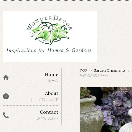
TOP
>
Garden Ornaments
/
Home
そのほかのｵｰﾅﾒﾝﾄ
ホーム
About
ショップについて
Contact
お問い合わせ