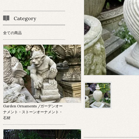
Category
全ての商品
Garden Ornaments
/ガーデンオー
ナメント・ストーンオーナメント・
石材