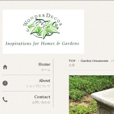
TOP
>
Garden Ornaments
/
Home
台座
ホーム
About
ショップについて
Contact
お問い合わせ