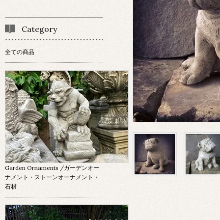
Category
全ての商品
Garden Ornaments
/ガーデンオー
ナメント・ストーンオーナメント・
石材