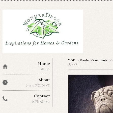
TOP
>
Garden Ornaments
/
Home
犬・ｲﾇ
ホーム
About
ショップについて
Contact
お問い合わせ