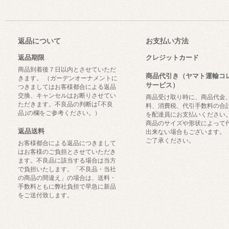
返品について
お支払い方法
返品期限
クレジットカード
商品到着後７日以内とさせていただ
商品代引き（ヤマト運輸コ
きます。 （ガーデンオーナメントに
サービス）
つきましてはお客様都合による返品
交換、キャンセルはお断りさせてい
商品受け取り時に、商品代金
ただきます。不良品の判断は｢不良
料、消費税、代引手数料の合
品｣の欄をご参考ください。）
を配達員にお支払いください
商品のサイズや形状によって
返品送料
出来ない場合もございます。
ご了承ください。
お客様都合による返品につきまして
はお客様のご負担とさせていただき
ます。不良品に該当する場合は当方
で負担いたします。「不良品・当社
の商品の間違え」の場合は、送料・
手数料ともに弊社負担で早急に新品
をご送付致します。