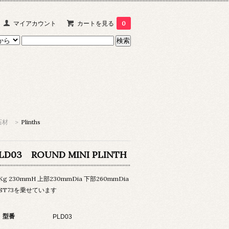
マイアカウント
カートを見る
0
石材
>
Plinths
LD03 ROUND MINI PLINTH
5Kg 230mmH 上部230mmDia 下部260mmDia
ST73を乗せています
型番
PLD03