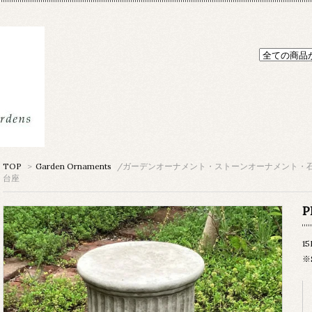
TOP
>
Garden Ornaments
/ガーデンオーナメント・ストーンオーナメント・
台座
P
1
※