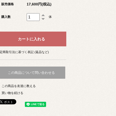
17,600円(税込)
販売価格
購入数
体
定商取引法に基づく表記 (返品など)
この商品について問い合わせる
この商品を友達に教える
買い物を続ける