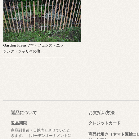
Garden Ideas
/本・フェンス・エッ
ジング・ジャリその他
返品について
お支払い方法
返品期限
クレジットカード
商品到着後７日以内とさせていただ
商品代引き（ヤマト運輸コ
きます。 （ガーデンオーナメントに