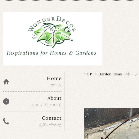
TOP
>
Garden Ideas
/本・フ
Home
ホーム
About
ショップについて
Contact
お問い合わせ